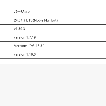
バージョン
24.04.3 LTS(Noble Numbat)
v1.30.3
version 1.7.19
Version: “v3.15.3”
version 1.16.0