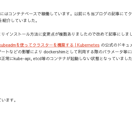
盤は基本的にはコンテナベースで稼働しています。以前にも当ブログの記事にて
方法を紹介していました。
りインストール方法に変更点が複数ありましたので改めて記事にしま
kubeadmを使ってクラスターを構築する | Kubernetes
の公式のドキュ
デートなどの影響により dockershimとして利用する際のパラメータ等
kube-api, etcd等のコンテナが起動しない状態となっていまし
ています。