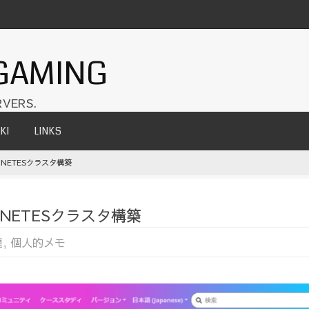
GAMING
VERS.
KI
LINKS
ERNETESクラスタ構築
ERNETESクラスタ構築
連
,
個人的メモ