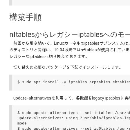
構築手順
nftablesからレガシーiptablesへの
前回から引き続いて、Linuxカーネルのiptablesサブシステムは
のディストリと同様に、19.04以降ではnftablesが使用されてい
レガシーなiptablesへ切り換えておきます。
切り替えに必要なパッケージを下記でインストールします。
$ sudo apt install -y iptables arptables ebtable
update-alternativesを利用して、各機能をlegacy iptab
$ sudo update-alternatives --set iptables /usr/sb
update-alternatives: using /usr/sbin/iptables-le
mode

$ sudo update-alternatives --set ip6tables /usr/s