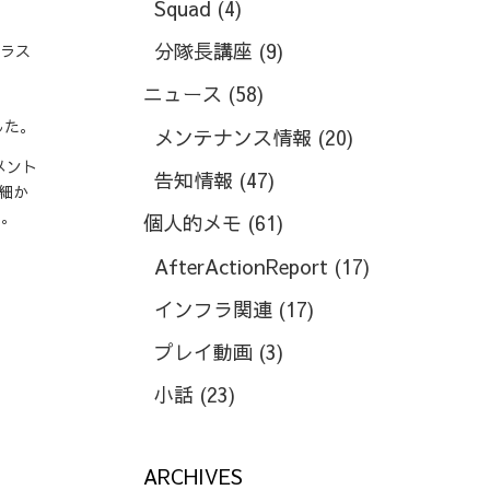
Squad
(4)
分隊長講座
(9)
クラス
ニュース
(58)
した。
メンテナンス情報
(20)
メント
告知情報
(47)
に細か
た。
個人的メモ
(61)
AfterActionReport
(17)
インフラ関連
(17)
プレイ動画
(3)
小話
(23)
ARCHIVES