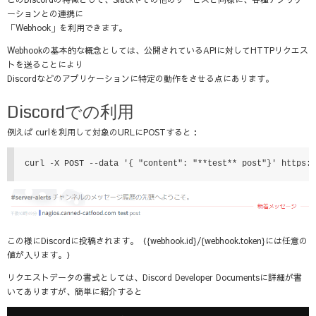
ーションとの連携に
「Webhook」を利用できます。
Webhookの基本的な概念としては、公開されているAPIに対してHTTPリクエス
トを送ることにより
Discordなどのアプリケーションに特定の動作をさせる点にあります。
Discordでの利用
例えば curlを利用して対象のURLにPOSTすると：
curl -X POST --data '{ "content": "**test** post"}' https:
この様にDiscordに投稿されます。（{webhook.id}/{webhook.token}には任意の
値が入ります。）
リクエストデータの書式としては、Discord Developer Documentsに詳細が書
いてありますが、簡単に紹介すると