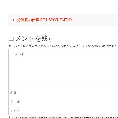
分隊長の仕事 PT1 SPOT ENEMY
コメントを残す
メールアドレスが公開されることはありません。
※
が付いている欄は必須項目です
Save my name, email, and site URL in my browser for next time I