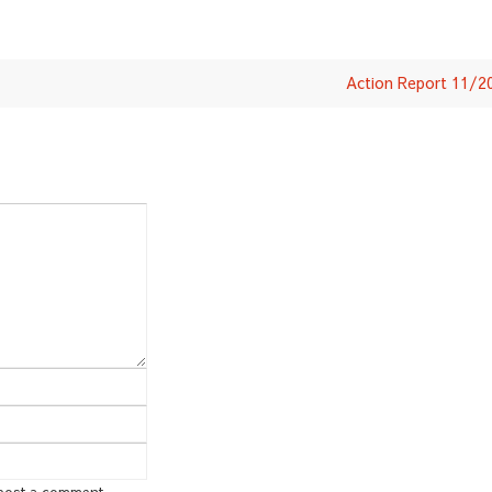
Action Report 11/
 post a comment.