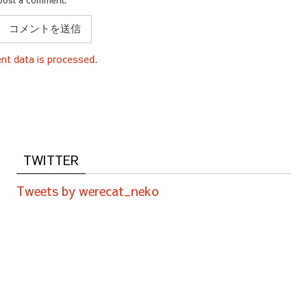
t data is processed.
TWITTER
Tweets by werecat_neko