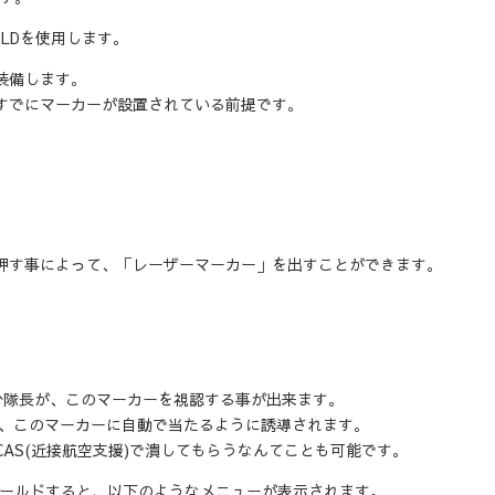
GTLDを使用します。
装備します。
すでにマーカーが設置されている前提です。
。
押す事によって、「レーザーマーカー」を出すことができます。
た分隊長が、このマーカーを視認する事が出来ます。
は、このマーカーに自動で当たるように誘導されます。
AS(近接航空支援)で潰してもらうなんてことも可能です。
ホールドすると、以下のようなメニューが表示されます。