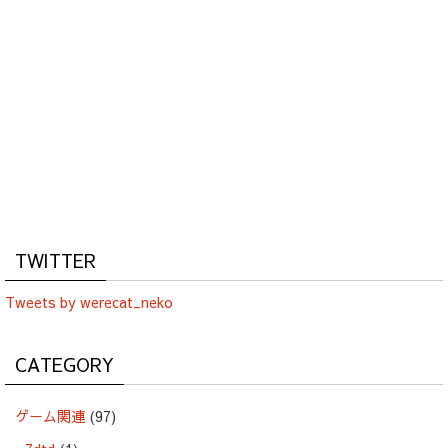
TWITTER
Tweets by werecat_neko
CATEGORY
ゲーム関連
(97)