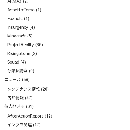
ARMA3
(27)
AssettoCorsa
(1)
Foxhole
(1)
Insurgency
(4)
Minecraft
(5)
ProjectReality
(36)
RisingStorm
(2)
Squad
(4)
分隊長講座
(9)
ニュース
(58)
メンテナンス情報
(20)
告知情報
(47)
個人的メモ
(61)
AfterActionReport
(17)
インフラ関連
(17)