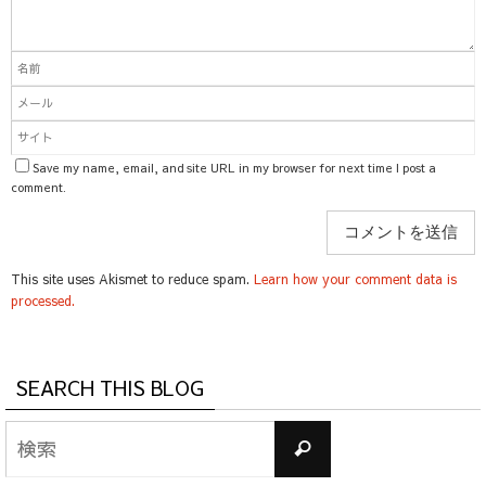
Save my name, email, and site URL in my browser for next time I post a
comment.
This site uses Akismet to reduce spam.
Learn how your comment data is
processed.
SEARCH THIS BLOG
検
検
索
索
対