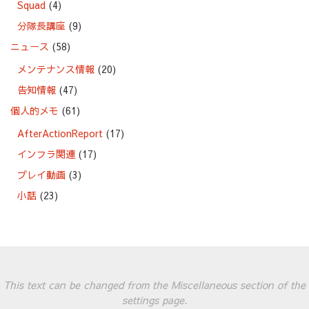
Squad
(4)
分隊長講座
(9)
ニュース
(58)
メンテナンス情報
(20)
告知情報
(47)
個人的メモ
(61)
AfterActionReport
(17)
インフラ関連
(17)
プレイ動画
(3)
小話
(23)
This text can be changed from the Miscellaneous section of the
settings page.