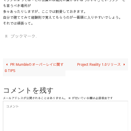
も言うべき場所
が
多々あったりしますが、ここでは割愛しておきます。
自分で建ててみて経験則で覚えてもらうのが一番頭に入りやすいでしょう。
それでは頑張って。
.
ブックマーク
PR Mumbleのオーバーレイに関す
Project Reality 1.0リリース
るTIPS
コメントを残す
メールアドレスが公開されることはありません。
※
が付いている欄は必須項目です