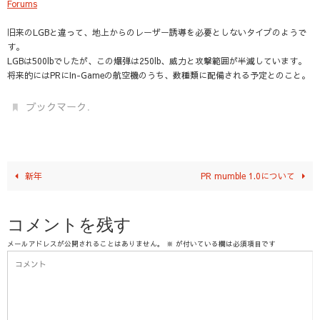
Forums
旧来のLGBと違って、地上からのレーザー誘導を必要としないタイプのようで
す。
LGBは500lbでしたが、この爆弾は250lb、威力と攻撃範囲が半減しています。
将来的にはPRにIn-Gameの航空機のうち、数種類に配備される予定とのこと。
.
ブックマーク
新年
PR mumble 1.0について
コメントを残す
メールアドレスが公開されることはありません。
※
が付いている欄は必須項目です