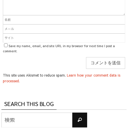
Save my name, email, and site URL in my browser for next time I post a
comment.
This site uses Akismet to reduce spam.
Learn how your comment data is
processed.
SEARCH THIS BLOG
検
検
索
索