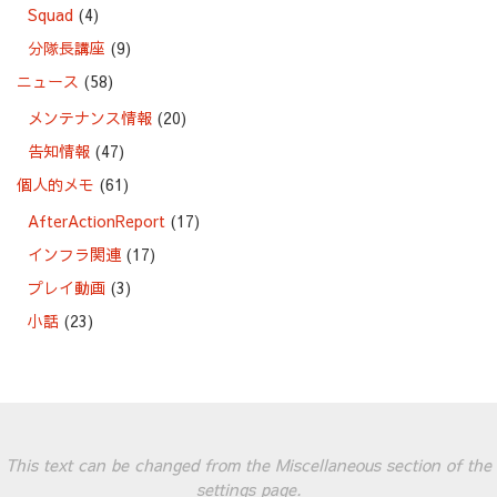
Squad
(4)
分隊長講座
(9)
ニュース
(58)
メンテナンス情報
(20)
告知情報
(47)
個人的メモ
(61)
AfterActionReport
(17)
インフラ関連
(17)
プレイ動画
(3)
小話
(23)
This text can be changed from the Miscellaneous section of the
settings page.